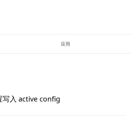
应用
置写入 active config