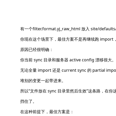
有一个filter.format.yj_raw_html 放入 site/defau
你现在这个场景下，最佳方案不是再继续跑 import，而
原因已经很明确：
你当前 sync 目录和服务器 active config 漂移很大。
无论全量 import 还是 current sync 的 partial i
堆别的变更一起带进来。
所以“文件放在 sync 目录里然后生效”这条路，在你
挡住了。
在这种前提下，最佳方案是：