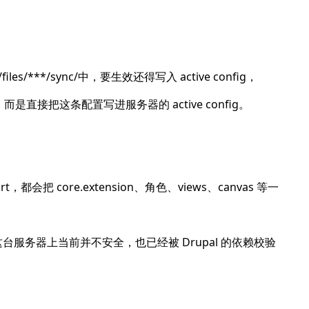
lts/files/***/sync/中，要生效还得写入 active config，
是直接把这条配置写进服务器的 active config。
mport，都会把 core.extension、角色、views、canvas 等一
这台服务器上当前并不安全，也已经被 Drupal 的依赖校验