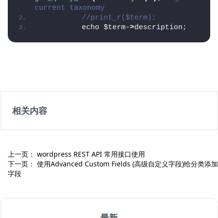
current taxonomy
//print_r($term);
          echo $term-
>
description;
相关内容
上一页：
wordpress REST API 常用接口使用
下一页：
使用Advanced Custom Fields (高级自定义字段)给分类添加
字段
最新